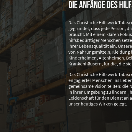
Die Anfänge des Hil
Das Christliche Hilfswerk Tabea
gegründet, dass jede Person, die
braucht. Mit einem klaren Fokus
hilfsbedürftiger Menschen setze
ihrer Lebensqualität ein. Unsere
von Nahrungsmitteln, Kleidung b
Kinderheimen, Altenheimen, B
Krankenhäusern, für die, die si
Das Christliche Hilfswerk Tabea 
engagierter Menschen ins Leben 
gemeinsame Vision teilten: die 
in ihrer Umgebung zu lindern. I
Leidenschaft für den Dienst an
unser heutiges Wirken gelegt.