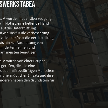
fswerks Tabea
 e. V. wurde mit der Überzeugung
 in Not ist, eine helfende Hand
 auf die Unterstützung
n wir uns für die Verbesserung
 Vision umfasst die Bereitstellung
is hin zur Ausstattung von
ehindertenheimen und
e am meisten benötigen.
e. V. wurde von einer Gruppe
gerufen, die alle eine
Not der hilfsbedürftigen Menschen
hr unermüdlicher Einsatz und ihre
 anderen haben den Grundstein für