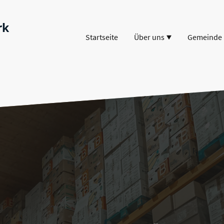
rk
Startseite
Über uns
Gemeinde